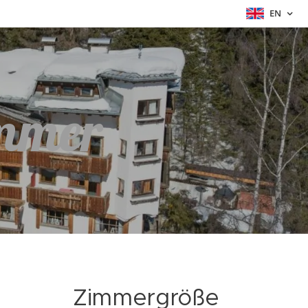
EN
immer
Zimmergröße