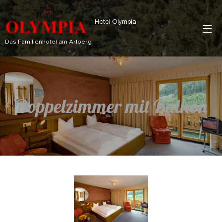
Hotel Olympia
Das Familienhotel am Arlberg
Doppelzimmer mit Balkon